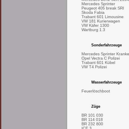
Mercedes Sprinter
Peugeot 405 break SRI
Skoda Fabia
Trabant 601 Limousine
VW 181 Kurierwagen
VW Käfer 1300
Wartburg 1.3
Sonderfahrzeuge
Mercedes Sprinter Kran
Opel Vectra C Polizei
Trabant 601 Kübel
VW T4 Polizei
Wasserfahrzeuge
Feuerlöschboot
Züge
BR 101 030
BR 114 018
BR 232 800
ICE 3