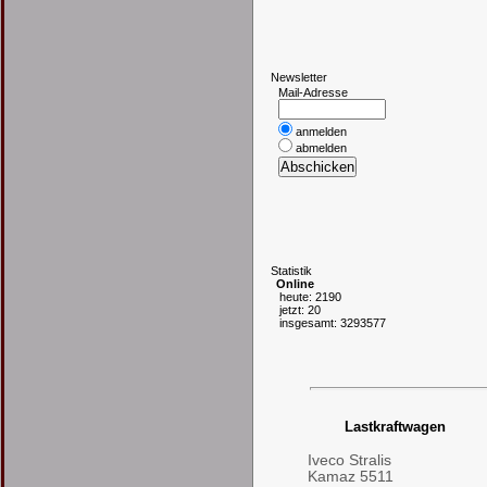
N
ewsletter
Mail-Adresse
anmelden
abmelden
S
tatistik
Online
heute: 2190
jetzt: 20
insgesamt: 3293577
Lastkraftwagen
Iveco Stralis
Kamaz 5511