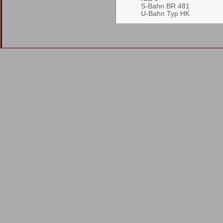
S-Bahn BR 481
U-Bahn Typ HK