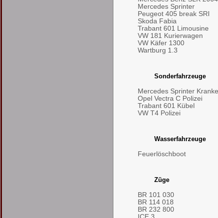
Mercedes Sprinter
Peugeot 405 break SRI
Skoda Fabia
Trabant 601 Limousine
VW 181 Kurierwagen
VW Käfer 1300
Wartburg 1.3
Sonderfahrzeuge
Mercedes Sprinter Kran
Opel Vectra C Polizei
Trabant 601 Kübel
VW T4 Polizei
Wasserfahrzeuge
Feuerlöschboot
Züge
BR 101 030
BR 114 018
BR 232 800
ICE 3