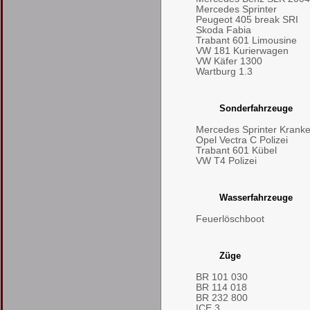
Mercedes Sprinter
Peugeot 405 break SRI
Skoda Fabia
Trabant 601 Limousine
VW 181 Kurierwagen
VW Käfer 1300
Wartburg 1.3
Sonderfahrzeuge
Mercedes Sprinter Kran
Opel Vectra C Polizei
Trabant 601 Kübel
VW T4 Polizei
Wasserfahrzeuge
Feuerlöschboot
Züge
BR 101 030
BR 114 018
BR 232 800
ICE 3