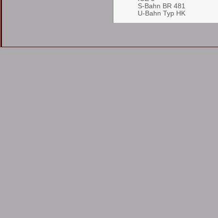
S-Bahn BR 481
U-Bahn Typ HK