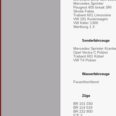
Mercedes Sprinter
Peugeot 405 break SRI
Skoda Fabia
Trabant 601 Limousine
VW 181 Kurierwagen
VW Käfer 1300
Wartburg 1.3
Sonderfahrzeuge
Mercedes Sprinter Kran
Opel Vectra C Polizei
Trabant 601 Kübel
VW T4 Polizei
Wasserfahrzeuge
Feuerlöschboot
Züge
BR 101 030
BR 114 018
BR 232 800
ICE 3