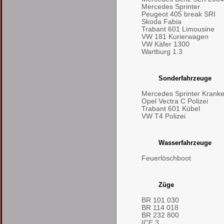
Mercedes Sprinter
Peugeot 405 break SRI
Skoda Fabia
Trabant 601 Limousine
VW 181 Kurierwagen
VW Käfer 1300
Wartburg 1.3
Sonderfahrzeuge
Mercedes Sprinter Kran
Opel Vectra C Polizei
Trabant 601 Kübel
VW T4 Polizei
Wasserfahrzeuge
Feuerlöschboot
Züge
BR 101 030
BR 114 018
BR 232 800
ICE 3