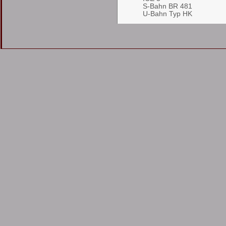
S-Bahn BR 481
U-Bahn Typ HK