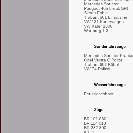
Mercedes Sprinter
Peugeot 405 break SRI
Skoda Fabia
Trabant 601 Limousine
VW 181 Kurierwagen
VW Käfer 1300
Wartburg 1.3
Sonderfahrzeuge
Mercedes Sprinter Kran
Opel Vectra C Polizei
Trabant 601 Kübel
VW T4 Polizei
Wasserfahrzeuge
Feuerlöschboot
Züge
BR 101 030
BR 114 018
BR 232 800
ICE 3