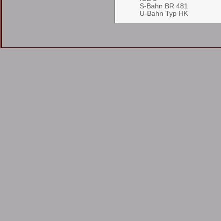
S-Bahn BR 481
U-Bahn Typ HK