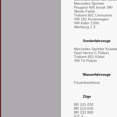
Mercedes Sprinter
Peugeot 405 break SRI
Skoda Fabia
Trabant 601 Limousine
VW 181 Kurierwagen
VW Käfer 1300
Wartburg 1.3
Sonderfahrzeuge
Mercedes Sprinter Kran
Opel Vectra C Polizei
Trabant 601 Kübel
VW T4 Polizei
Wasserfahrzeuge
Feuerlöschboot
Züge
BR 101 030
BR 114 018
BR 232 800
ICE 3