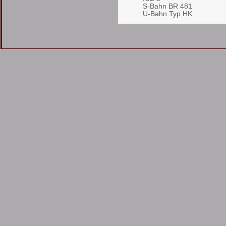
S-Bahn BR 481
U-Bahn Typ HK