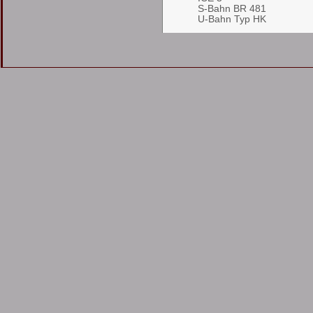
S-Bahn BR 481
U-Bahn Typ HK