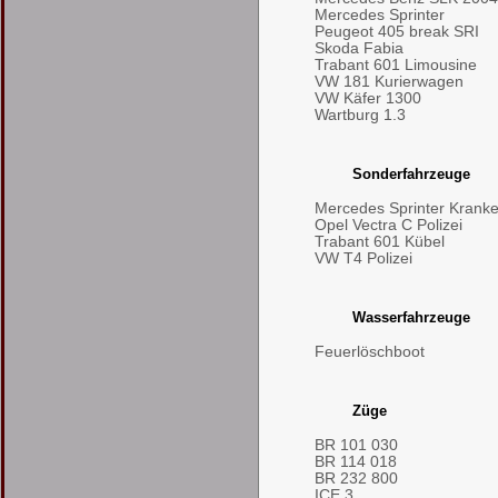
Mercedes Sprinter
Peugeot 405 break SRI
Skoda Fabia
Trabant 601 Limousine
VW 181 Kurierwagen
VW Käfer 1300
Wartburg 1.3
Sonderfahrzeuge
Mercedes Sprinter Kran
Opel Vectra C Polizei
Trabant 601 Kübel
VW T4 Polizei
Wasserfahrzeuge
Feuerlöschboot
Züge
BR 101 030
BR 114 018
BR 232 800
ICE 3