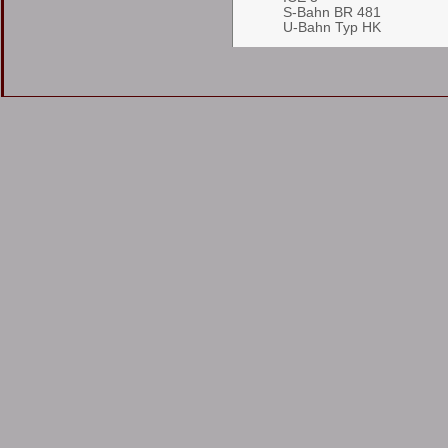
S-Bahn BR 481
U-Bahn Typ HK