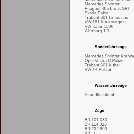
Mercedes Sprinter
Peugeot 405 break SRI
Skoda Fabia
Trabant 601 Limousine
VW 181 Kurierwagen
VW Käfer 1300
Wartburg 1.3
Sonderfahrzeuge
Mercedes Sprinter Kran
Opel Vectra C Polizei
Trabant 601 Kübel
VW T4 Polizei
Wasserfahrzeuge
Feuerlöschboot
Züge
BR 101 030
BR 114 018
BR 232 800
ICE 3