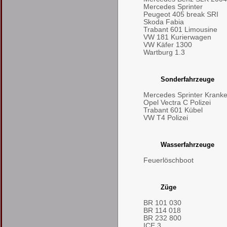
Mercedes Sprinter
Peugeot 405 break SRI
Skoda Fabia
Trabant 601 Limousine
VW 181 Kurierwagen
VW Käfer 1300
Wartburg 1.3
Sonderfahrzeuge
Mercedes Sprinter Kran
Opel Vectra C Polizei
Trabant 601 Kübel
VW T4 Polizei
Wasserfahrzeuge
Feuerlöschboot
Züge
BR 101 030
BR 114 018
BR 232 800
ICE 3