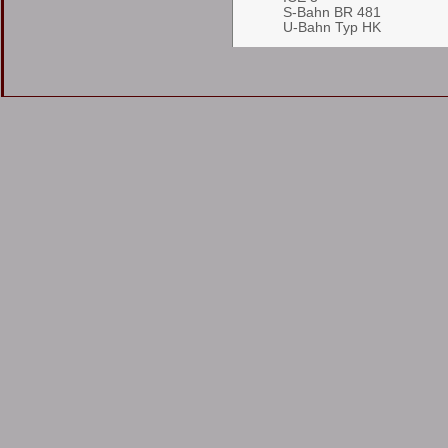
S-Bahn BR 481
U-Bahn Typ HK