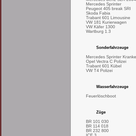
Mercedes Sprinter
Peugeot 405 break SRI
Skoda Fabia
Trabant 601 Limousine
VW 181 Kurierwagen
VW Käfer 1300
Wartburg 1.3
Sonderfahrzeuge
Mercedes Sprinter Kran
Opel Vectra C Polizei
Trabant 601 Kübel
VW T4 Polizei
Wasserfahrzeuge
Feuerlöschboot
Züge
BR 101 030
BR 114 018
BR 232 800
ICE 3