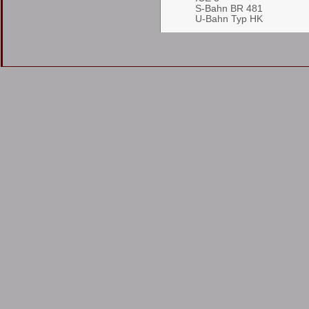
S-Bahn BR 481
U-Bahn Typ HK