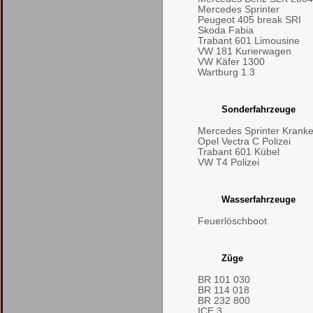
Mercedes Sprinter
Peugeot 405 break SRI
Skoda Fabia
Trabant 601 Limousine
VW 181 Kurierwagen
VW Käfer 1300
Wartburg 1.3
Sonderfahrzeuge
Mercedes Sprinter Kran
Opel Vectra C Polizei
Trabant 601 Kübel
VW T4 Polizei
Wasserfahrzeuge
Feuerlöschboot
Züge
BR 101 030
BR 114 018
BR 232 800
ICE 3