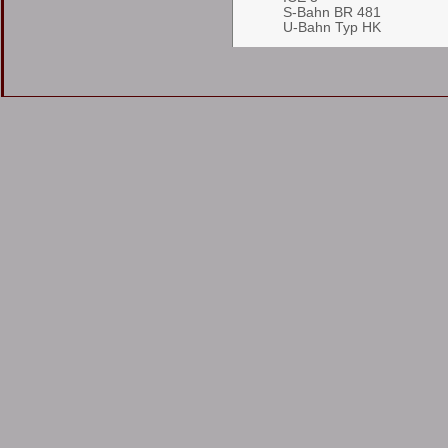
S-Bahn BR 481
U-Bahn Typ HK