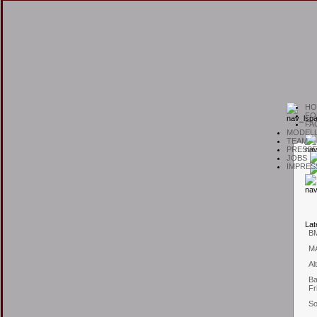
H
O
F
O
F
A
M
ODEL
T
EAM
P
RESSE
J
OBS
I
MPRES
L
at
B
M
Al
Ba
Fr
So