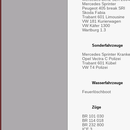
Mercedes Sprinter
Peugeot 405 break SRI
Skoda Fabia
Trabant 601 Limousine
VW 181 Kurierwagen
VW Käfer 1300
Wartburg 1.3
Sonderfahrzeuge
Mercedes Sprinter Kran
Opel Vectra C Polizei
Trabant 601 Kübel
VW T4 Polizei
Wasserfahrzeuge
Feuerlöschboot
Züge
BR 101 030
BR 114 018
BR 232 800
ICE 3