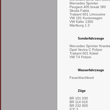
Mercedes Sprinter
Peugeot 405 break SRI
Skoda Fabia
Trabant 601 Limousine
VW 181 Kurierwagen
VW Käfer 1300
Wartburg 1.3
Sonderfahrzeuge
Mercedes Sprinter Kran
Opel Vectra C Polizei
Trabant 601 Kübel
VW T4 Polizei
Wasserfahrzeuge
Feuerlöschboot
Züge
BR 101 030
BR 114 018
BR 232 800
ICE 3